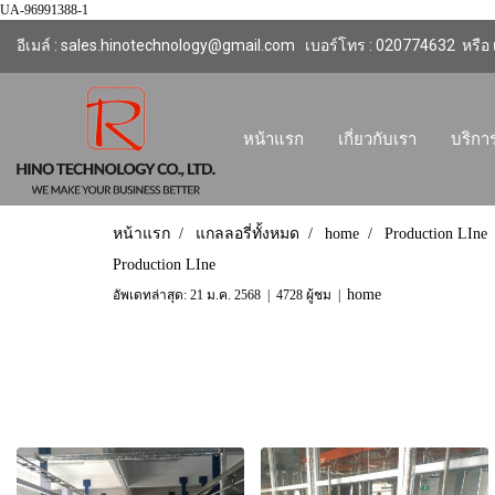
UA-96991388-1
อีเมล์ : sales.hinotechnology@gmail.com เบอร์โทร : 020774632 หรือ
หน้าแรก
เกี่ยวกับเรา
บริกา
หน้าแรก
แกลลอรี่ทั้งหมด
home
Production LIne
Production LIne
home
อัพเดทล่าสุด: 21 ม.ค. 2568
|
4728 ผู้ชม
|