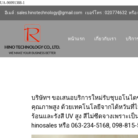
UA-96991388-1
อีเมล์ : sales.hinotechnology@gmail.com เบอร์โทร : 020774632 หรือ
หน้าแรก
เกี่ยวกับเรา
บริกา
บริษัทฯ ขอเสนอบริการใหม่รับชุบอโนไดซ
คุณภาพสูง ด้วยเทคโนโลยีจากไต้หวันที
ร้อนและรังสี UV สูง สีไม่ซีดจางเพราะเป็
hinosales หรือ 063-234-5168, 098-815