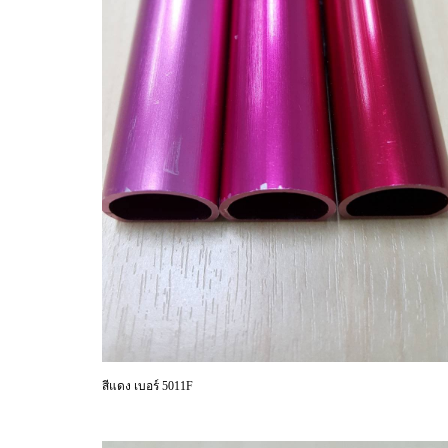
สีแดง เบอร์ 5011F