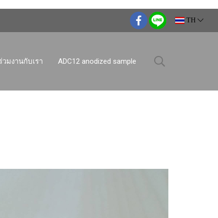
TH
ร่วมงานกับเรา
ADC12 anodized sample