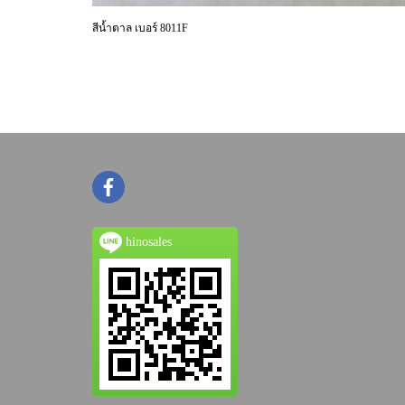
สีน้ำตาล เบอร์ 8011F
hinosales