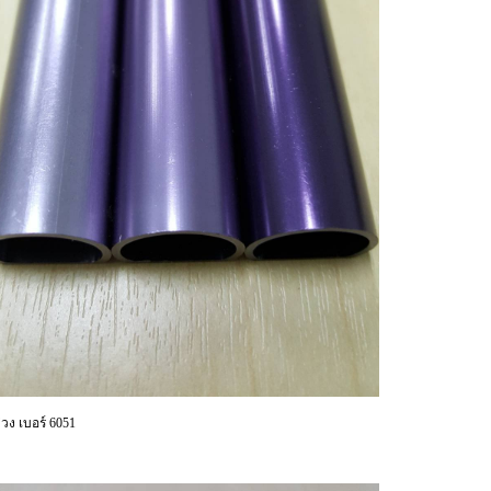
ม่วง เบอร์ 6051