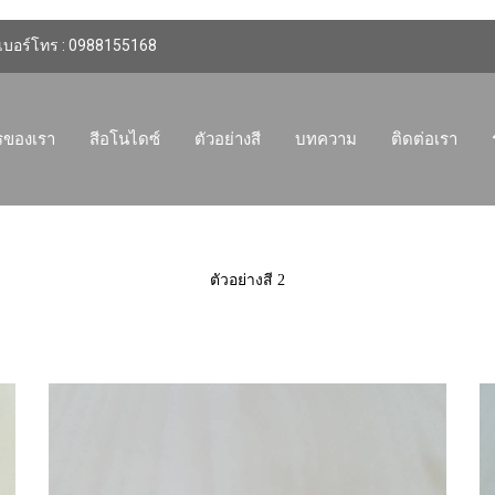
 เบอร์โทร : 0988155168
รของเรา
สีอโนไดซ์
ตัวอย่างสี
บทความ
ติดต่อเรา
ตัวอย่างสี 2