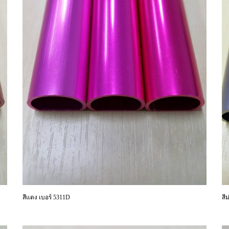
สีแดง เบอร์ 5311D
สี