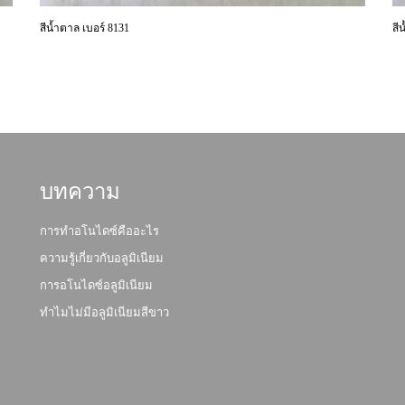
สีน้ำตาล เบอร์ 8131
สี
บทความ
การทำอโนไดซ์คืออะไร
ความรู้เกี่ยวกับอลูมิเนียม
การอโนไดซ์อลูมิเนียม
ทำไมไม่มีอลูมิเนียมสีขาว