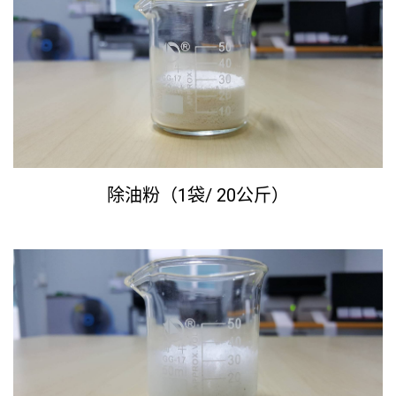
除油粉（1袋/ 20公斤）