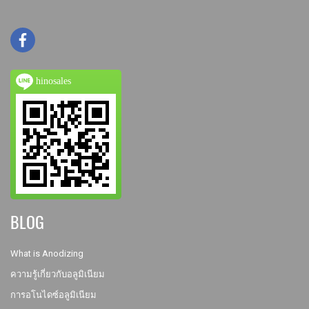
hinosales
BLOG
What is Anodizing
ความรู้เกี่ยวกับอลูมิเนียม
การอโนไดซ์อลูมิเนียม