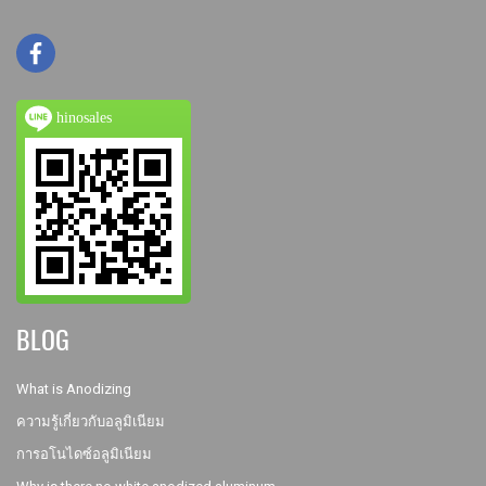
hinosales
BLOG
What is Anodizing
ความรู้เกี่ยวกับอลูมิเนียม
การอโนไดซ์อลูมิเนียม