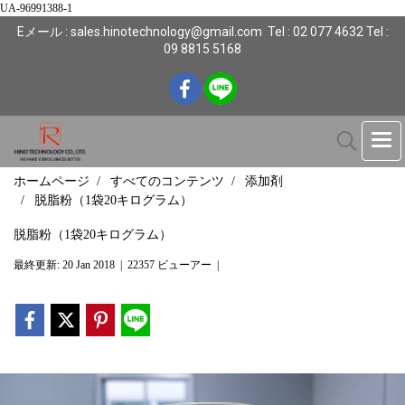
UA-96991388-1
Eメール : sales.hinotechnology@gmail.com Tel : 02 077 4632 Tel :
09 8815 5168
ホームページ
すべてのコンテンツ
添加剤
脱脂粉（1袋20キログラム）
脱脂粉（1袋20キログラム）
最終更新: 20 Jan 2018
|
22357 ビューアー
|