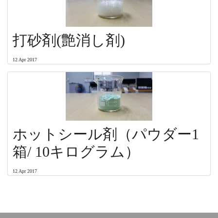
打砂剤(艶消し剤)
12 Apr 2017
ホットシール剤（パウダー1
箱/ 10キログラム）
12 Apr 2017