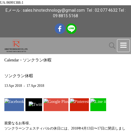
UA-96991388-1
Eメール : sales.hinotechnology@gmail.com Tel : 02 077 4632 Tel :
09 8815 5168
Calendar
ソンクラン休暇
>
ソンクラン休暇
13 Apr 2018
-
17 Apr 2018
親愛なるお客様、
ソンクラーンフェスティバルの休日には、2018年4月13日〜17日に閉店しまし