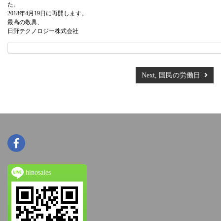
た。
2018年4月19日に再開します。
最高の敬具、
日野テクノロジー株式会社
Next, 国民の労働日
hinosales